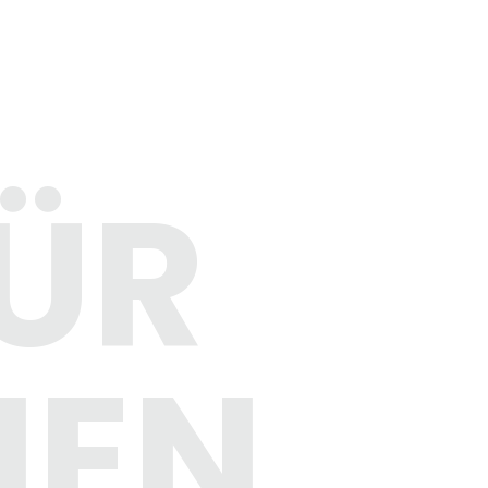
ÜR
HEN