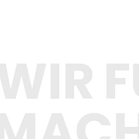
WIR
F
MAC