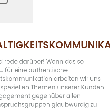
LTIGKEITSKOMMUNIKA
d rede darüber! Wenn das so
… für eine authentische
itskommunikation arbeiten wir uns
ie speziellen Themen unserer Kunden
Engagement gegenüber allen
nspruchsgruppen glaubwürdig zu