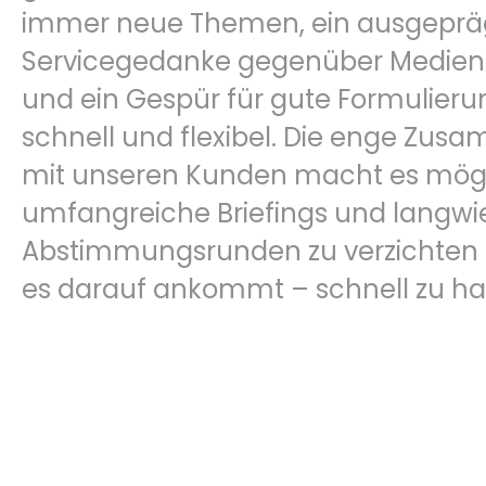
immer neue Themen, ein ausgeprä
Servicegedanke gegenüber Medie
und ein Gespür für gute Formulierun
schnell und flexibel. Die enge Zus
mit unseren Kunden macht es mögl
umfangreiche Briefings und langwi
Abstimmungsrunden zu verzichten
es darauf ankommt – schnell zu ha