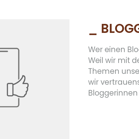
_ BLOG
Wer einen Blo
Weil wir mit 
Themen unser
wir vertrauen
Bloggerinnen