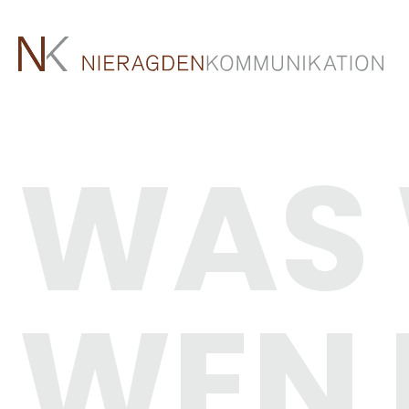
WAS
WEN