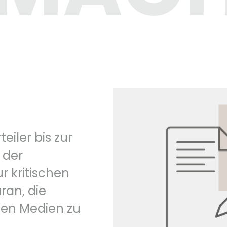
iler bis zur
 der
 kritischen
ran, die
den Medien zu