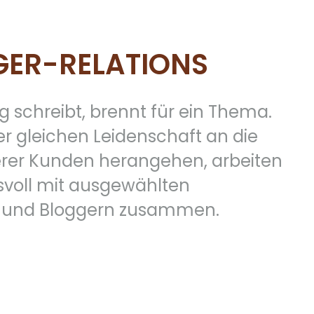
GER-RELATIONS
g schreibt, brennt für ein Thema.
der gleichen Leidenschaft an die
er Kunden herangehen, arbeiten
svoll mit ausgewählten
 und Bloggern zusammen.