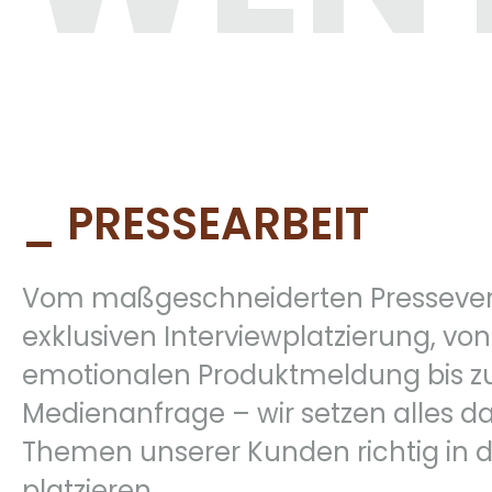
_ PRESSEARBEIT
Vom maßgeschneiderten Presseverte
exklusiven Interviewplatzierung, von
emotionalen Produktmeldung bis zur
Medienanfrage – wir setzen alles da
Themen unserer Kunden richtig in 
platzieren.